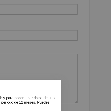
eb y para poder tener datos de uso
n periodo de 12 meses. Puedes