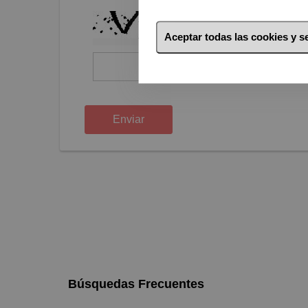
Aceptar todas las cookies y 
captcha tools
Enviar
Búsquedas Frecuentes