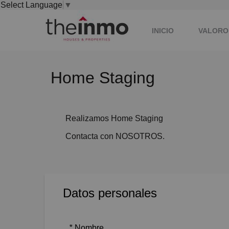
Select Language
▼
INICIO
VALORO
Home Staging
Realizamos Home Staging
Contacta con NOSOTROS.
Datos personales
*
Nombre