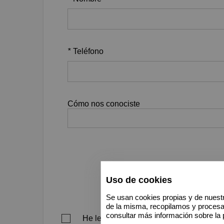
*
Teléfono
Cómo nos conociste
Uso de cookies
Se usan cookies propias y de nuestr
de la misma, recopilamos y proces
consultar más información sobre la 
He leído, comprendo y acepto el aviso le