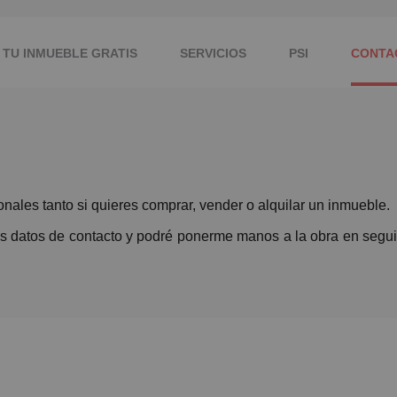
 TU INMUEBLE GRATIS
SERVICIOS
PSI
CONTA
ionales tanto si quieres comprar, vender o alquilar un inmueble.
 tus datos de contacto y podré ponerme manos a la obra en segu