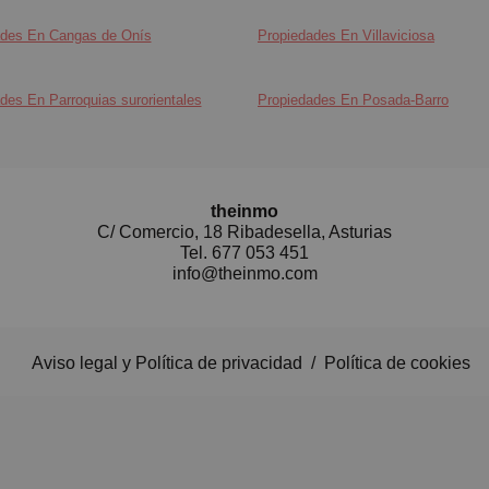
ades En Cangas de Onís
Propiedades En Villaviciosa
des En Parroquias surorientales
Propiedades En Posada-Barro
theinmo
C/ Comercio, 18 Ribadesella, Asturias
Tel.
677 053 451
info@theinmo.com
Aviso legal y Política de privacidad
/
Política de cookies