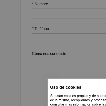
*
Nombre
*
Teléfono
Cómo nos conociste
Uso de cookies
Se usan cookies propias y de nuestr
de la misma, recopilamos y proces
consultar más información sobre la 