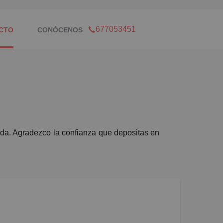
677053451
CTO
CONÓCENOS
ida. Agradezco la confianza que depositas en