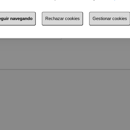
gal y política de privacidad
seguir navegando
Rechazar cookies
Gestionar cookies