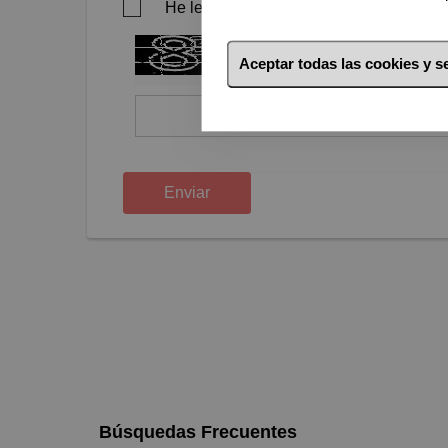
He leído, comprendo y acepto el aviso le
Aceptar todas las cookies y 
captcha tools
Enviar
Búsquedas Frecuentes