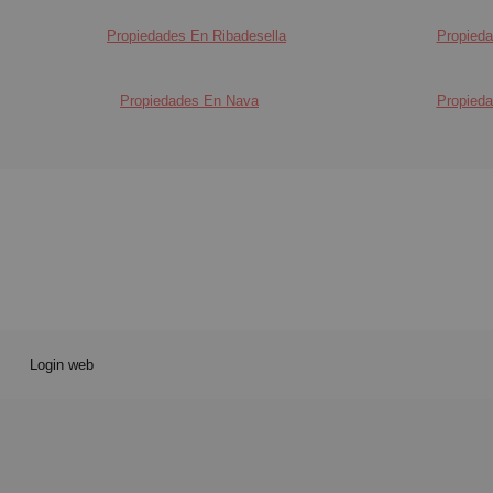
Propiedades En Ribadesella
Propied
Propiedades En Nava
Propieda
Login web