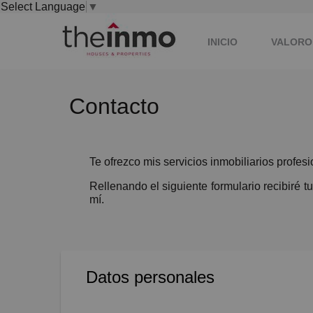
Select Language
▼
INICIO
VALORO
Contacto
Te ofrezco mis servicios inmobiliarios profes
Rellenando el siguiente formulario recibiré
mí.
Datos personales