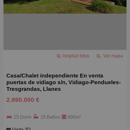
Ampliar fotos
Ver mapa
Casa/Chalet independiente En venta
puertas de vidiago s/n, Vidiago-Pendueles-
Tresgrandas, Llanes
2.890.000 €
15 Dorm
19 Baños
890m²
Visita 3D