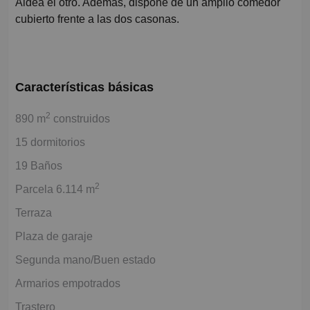
Aldea el otro. Además, dispone de un amplio comedor
cubierto frente a las dos casonas.
Características básicas
2
890 m
construidos
15 dormitorios
19 Baños
2
Parcela 6.114 m
Terraza
Plaza de garaje
Segunda mano/Buen estado
Armarios empotrados
Trastero