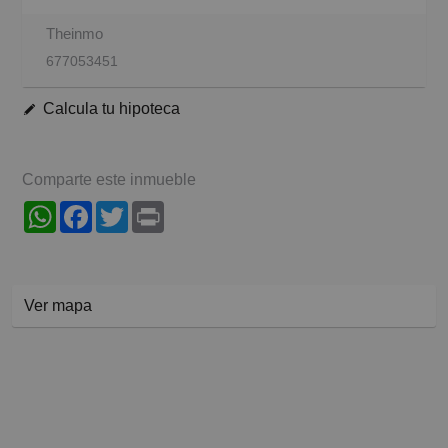
Theinmo
677053451
Calcula tu hipoteca
Comparte este inmueble
WhatsApp
Facebook
Twitter
Print
Ver mapa